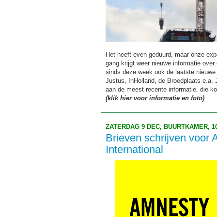
Het heeft even geduurd, maar onze expo
gang krijgt weer nieuwe informatie over
sinds deze week ook de laatste nieuwe 
Justus, InHolland, de Broedplaats e.a.
aan de meest recente informatie, die ko
(klik hier voor informatie en foto)
ZATERDAG 9 DEC, BUURTKAMER, 10:
Brieven schrijven voor
International