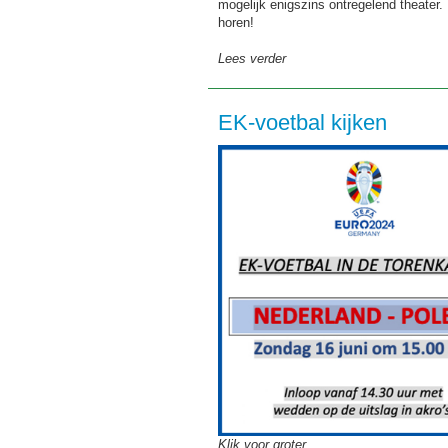
mogelijk enigszins ontregelend theater.
horen!
Lees verder
EK-voetbal kijken
Klik voor groter