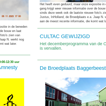
Het heeft even geduurd, maar onze expositie in
gang krijgt weer nieuwe informatie over de bouw 
sinds deze week ook de laatste nieuwe foto's zi
Justus, InHolland, de Broedplaats e.a. Jaap N. 
aan de meest recente informatie, die komt wat la
sitie in de beneden
 de bouw en laat
CULTAC GEWIJZIGD
foto's zien van
 Jaap N. werkt nog
Het decemberprogramma van de
mt wat later.
is vervallen.
00-12:30 uur
 Amnesty
De Broedplaats Baggerbeest