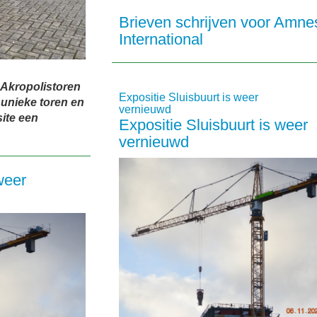
Brieven schrijven voor Amne
International
 Akropolistoren
Expositie Sluisbuurt is weer
 unieke toren en
vernieuwd
site een
Expositie Sluisbuurt is weer
vernieuwd
weer