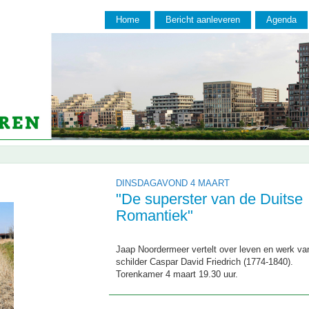
Home
Bericht aanleveren
Agenda
DINSDAGAVOND 4 MAART
"De superster van de Duitse
Romantiek"
Jaap Noordermeer vertelt over leven en werk va
schilder Caspar David Friedrich (1774-1840).
Torenkamer 4 maart 19.30 uur.