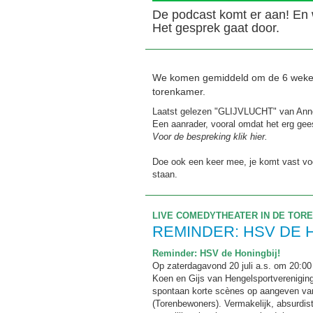
De podcast komt er aan! En 
Het gesprek gaat door.
We komen gemiddeld om de 6 weken 
torenkamer.
Laatst gelezen "GLIJVLUCHT" van An
Een aanrader, vooral omdat het erg gee
Voor de bespreking klik hier.
Doe ook een keer mee, je komt vast vo
staan.
LIVE COMEDYTHEATER IN DE TOR
REMINDER: HSV DE 
Reminder: HSV de Honingbij!
Op zaterdagavond 20 juli a.s. om 20:00
Koen en Gijs van Hengelsportvereniging
spontaan korte scènes op aangeven van
(Torenbewoners). Vermakelijk, absurdisti