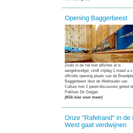
Opening Baggerbeest
Zoals in de hal met affiches al is
aangekondigd, vindt vrijdag 1 maart a.s
officiële opening plaats van de Broedpl
Baggerbeest door de Wethouder van
Cultuur met 2 panel-discussies geleid d
Pakhuis De Zwijger.
(Klik hier voor meer)
Onze "Rafelrand" in de 
West gaat verdwijnen