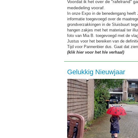
Voordat ik het over de "rafelrand" 
mededeling vooraf.
In onze Expo in de benedengang heeft 
informatie toegevoegd over de maatreg
grondverzakkingen in de Sluisbuurt teg
hangen zakjes met het materiaal ter illus
foto van Mia B. toegevoegd met de vlag
Justus voor het bereiken van de definit
Tijd voor Pannenbier dus. Gaat dat zien
(klik hier voor het hle verhaal)
Gelukkig Nieuwjaar