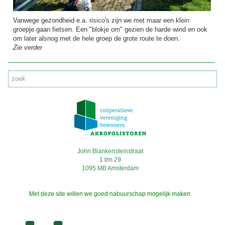
Vanwege gezondheid e.a. risico's zijn we met maar een klein
groepje gaan fietsen. Een "blokje om" gezien de harde wind en ook
om later alsnog met de hele groep de grote route te doen.
Zie verder
John Blankensteinstraat
1 t/m 29
1095 MB Amsterdam
Met deze site willen we goed nabuurschap mogelijk maken.