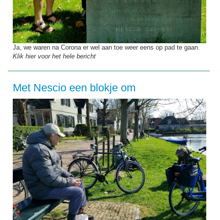
Ja, we waren na Corona er wel aan toe weer eens op pad te gaan.
Klik hier voor het hele bericht
Met Nescio een blokje om