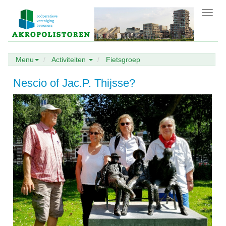
Toggl
navig
Menu
Activiteiten
Fietsgroep
Nescio of Jac.P. Thijsse?