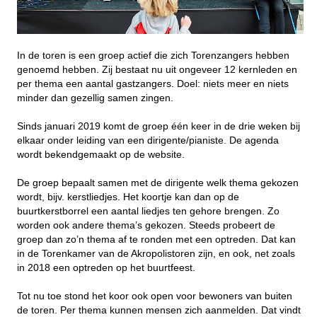
In de toren is een groep actief die zich Torenzangers hebben
genoemd hebben. Zij bestaat nu uit ongeveer 12 kernleden en
per thema een aantal gastzangers. Doel: niets meer en niets
minder dan gezellig samen zingen.
Sinds januari 2019 komt de groep één keer in de drie weken bij
elkaar onder leiding van een dirigente/pianiste. De agenda
wordt bekendgemaakt op de website.
De groep bepaalt samen met de dirigente welk thema gekozen
wordt, bijv. kerstliedjes. Het koortje kan dan op de
buurtkerstborrel een aantal liedjes ten gehore brengen. Zo
worden ook andere thema’s gekozen. Steeds probeert de
groep dan zo’n thema af te ronden met een optreden. Dat kan
in de Torenkamer van de Akropolistoren zijn, en ook, net zoals
in 2018 een optreden op het buurtfeest.
Tot nu toe stond het koor ook open voor bewoners van buiten
de toren. Per thema kunnen mensen zich aanmelden. Dat vindt