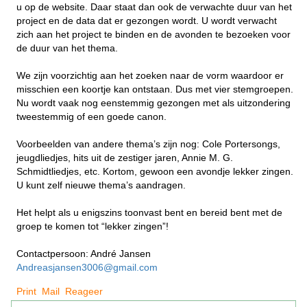
u op de website. Daar staat dan ook de verwachte duur van het
project en de data dat er gezongen wordt. U wordt verwacht
zich aan het project te binden en de avonden te bezoeken voor
de duur van het thema.
We zijn voorzichtig aan het zoeken naar de vorm waardoor er
misschien een koortje kan ontstaan. Dus met vier stemgroepen.
Nu wordt vaak nog eenstemmig gezongen met als uitzondering
tweestemmig of een goede canon.
Voorbeelden van andere thema’s zijn nog: Cole Portersongs,
jeugdliedjes, hits uit de zestiger jaren, Annie M. G.
Schmidtliedjes, etc. Kortom, gewoon een avondje lekker zingen.
U kunt zelf nieuwe thema’s aandragen.
Het helpt als u enigszins toonvast bent en bereid bent met de
groep te komen tot “lekker zingen”!
Contactpersoon: André Jansen
Andreasjansen3006@gmail.com
Print
Mail
Reageer