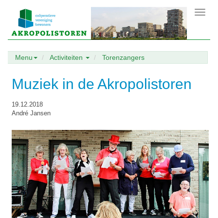
Toggl
navig
Menu
Activiteiten
Torenzangers
Muziek in de Akropolistoren
19.12.2018
André Jansen